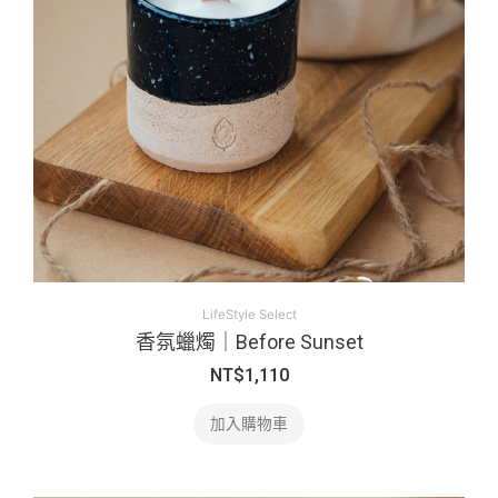
LifeStyle Select
香氛蠟燭｜Before Sunset
NT$
1,110
加入購物車