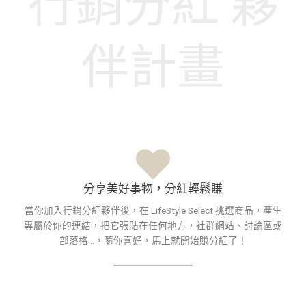
行銷分紅 夥
伴計畫
分享美好事物，分紅輕鬆賺
當你加入行銷分紅夥伴後，在 LifeStyle Select 挑選商品，產生
專屬於你的連結，把它張貼在任何地方，社群網站、討論區或
部落格...，隨你喜好，馬上就開始賺分紅了！