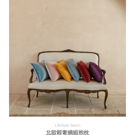
LifeStyle Select
北歐輕奢綢緞抱枕