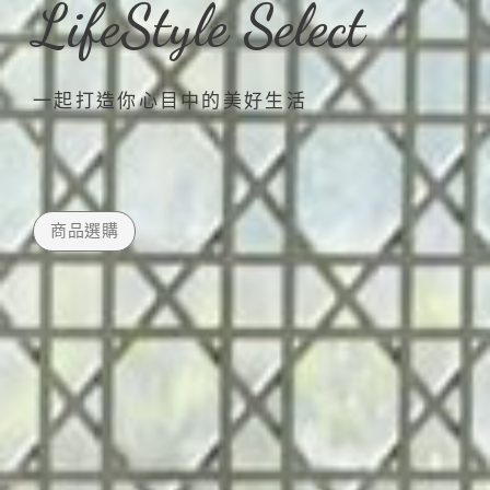
LifeStyle Select
一起打造你心目中的美好生活
商品選購