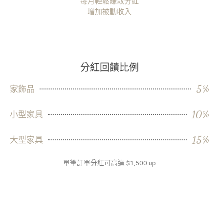
每月輕鬆賺取分紅
增加被動收入
分紅回饋比例
5%
家飾品
10%
小型家具
15%
大型家具
單筆訂單分紅可高達 $1,500 up